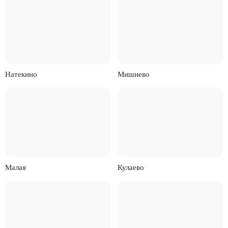
Натекино
Мишнево
Малая
Кулаево