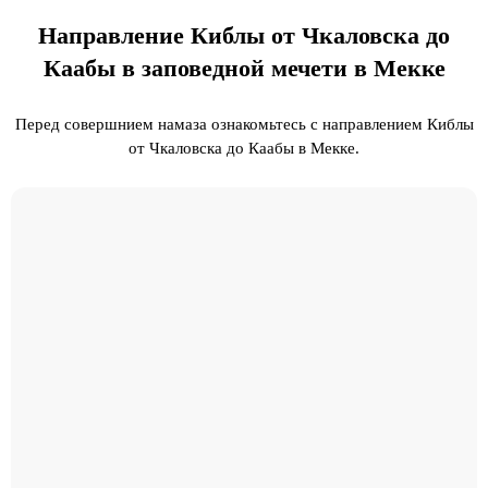
Направление Киблы от Чкаловска до
Каабы в заповедной мечети в Мекке
Перед совершнием намаза ознакомьтесь с направлением Киблы
от Чкаловска до Каабы в Мекке.