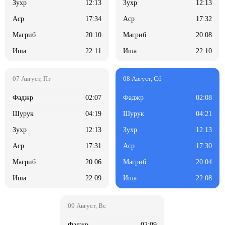
12:13
12:13
17:34
17:32
20:10
20:08
22:11
22:10
02:07
02:08
04:19
04:21
12:13
12:13
17:31
17:30
20:06
20:04
22:09
22:08
02:09