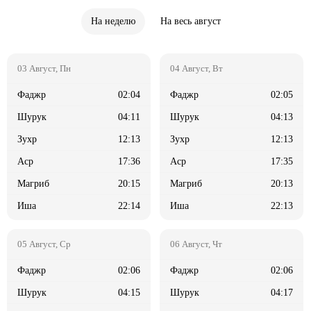
На неделю
На весь август
02:04
02:05
04:11
04:13
12:13
12:13
17:36
17:35
20:15
20:13
22:14
22:13
02:06
02:06
04:15
04:17