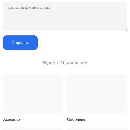
Отправить
Рядом с Чкаловском
Хмелино
Соболево