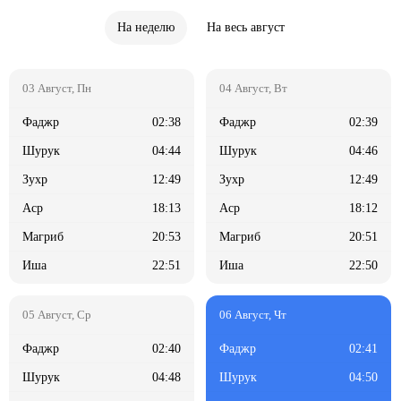
На неделю
На весь август
02:38
02:39
04:44
04:46
12:49
12:49
18:13
18:12
20:53
20:51
22:51
22:50
02:40
02:41
04:48
04:50