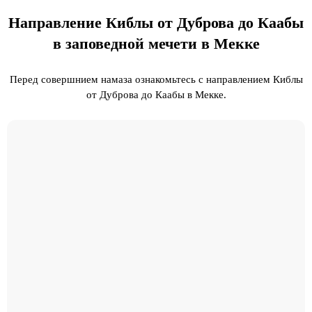
Направление Киблы от Дуброва до Каабы
в заповедной мечети в Мекке
Перед совершнием намаза ознакомьтесь с направлением Киблы
от Дуброва до Каабы в Мекке.