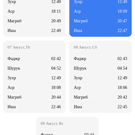
12:49
12:49
18:11
18:09
20:49
20:47
22:49
22:47
02:42
02:43
04:52
04:54
12:49
12:49
18:08
18:06
20:44
20:42
22:46
22:45
02:44