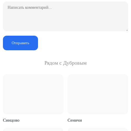
Отправить
Рядом с Дубровым
Синцово
Сеничи