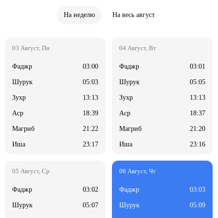
На неделю
На весь август
03:00
03:01
05:03
05:05
13:13
13:13
18:39
18:37
21:22
21:20
23:17
23:16
03:02
03:03
05:07
05:09