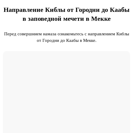
Направление Киблы от Городни до Каабы
в заповедной мечети в Мекке
Перед совершнием намаза ознакомьтесь с направлением Киблы
от Городни до Каабы в Мекке.