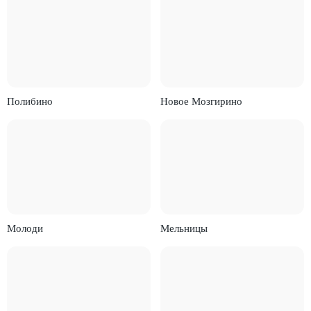
Полибино
Новое Мозгирино
Молоди
Мельницы