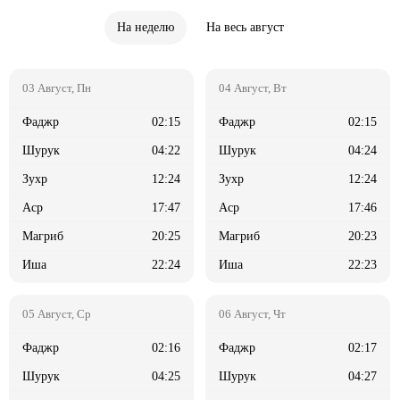
На неделю
На весь август
02:15
02:15
04:22
04:24
12:24
12:24
17:47
17:46
20:25
20:23
22:24
22:23
02:16
02:17
04:25
04:27