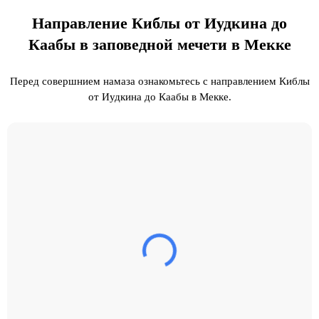
Направление Киблы от Иудкина до
Каабы в заповедной мечети в Мекке
Перед совершнием намаза ознакомьтесь с направлением Киблы
от Иудкина до Каабы в Мекке.