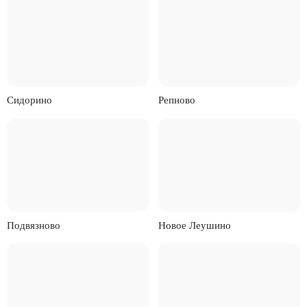
Сидорино
Репново
Подвязново
Новое Леушино