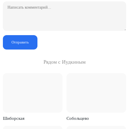
Отправить
Рядом с Иудкиным
Шиборская
Собольцeво