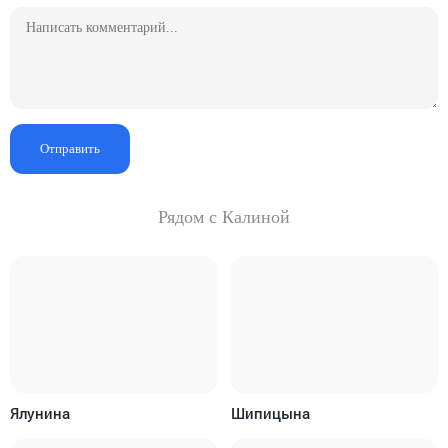
Отправить
Рядом с Калиной
Ялунина
Шипицына