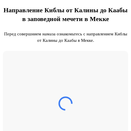
Направление Киблы от Калины до Каабы
в заповедной мечети в Мекке
Перед совершнием намаза ознакомьтесь с направлением Киблы
от Калины до Каабы в Мекке.