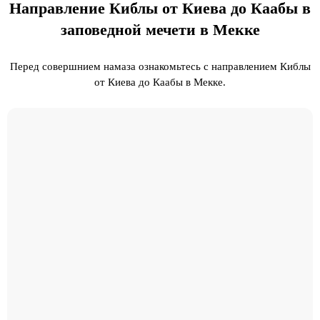
Направление Киблы от Киева до Каабы в
заповедной мечети в Мекке
Перед совершнием намаза ознакомьтесь с направлением Киблы
от Киева до Каабы в Мекке.