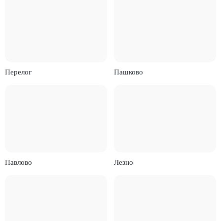
Перелог
Пашково
Павлово
Лезно