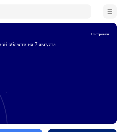
Настройки
ой области на 7 августа