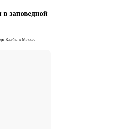
 в заповедной
до Каабы в Мекке.