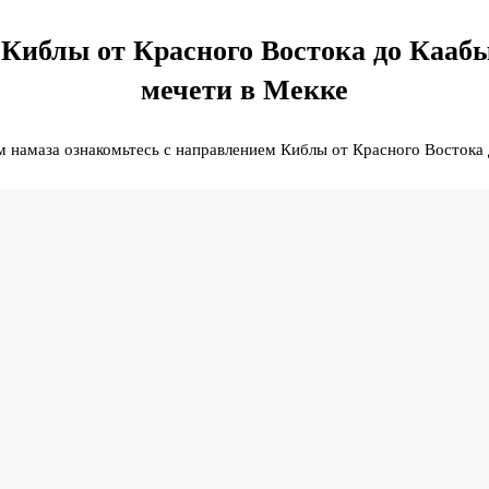
Киблы от Красного Востока до Каабы
мечети в Мекке
 намаза ознакомьтесь с направлением Киблы от Красного Востока 