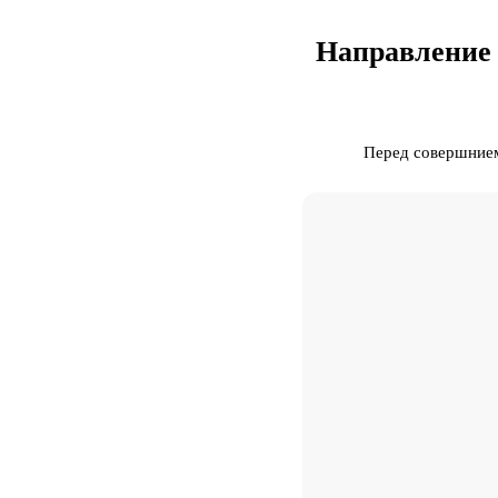
Направление 
Перед совершнием