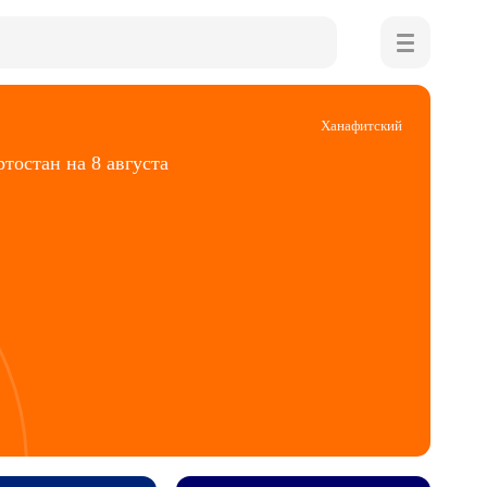
Ханафитский
тостан на 8 августа