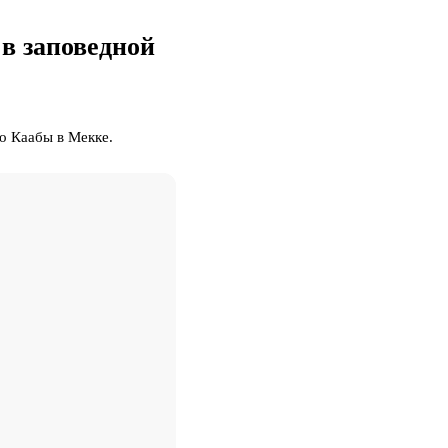
в заповедной
о Каабы в Мекке.