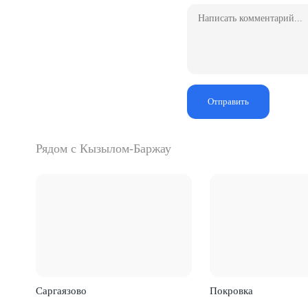
Отправить
Рядом с Кызылом-Баржау
Саргаязово
Покровка