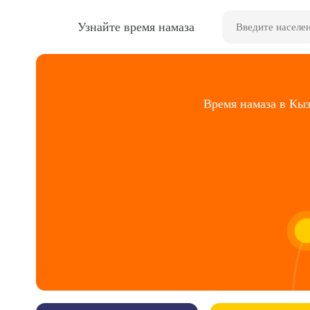
Узнайте время намаза
Время намаза в Кыз