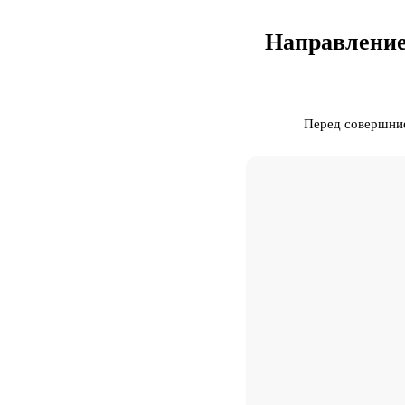
Направление
Перед совершние