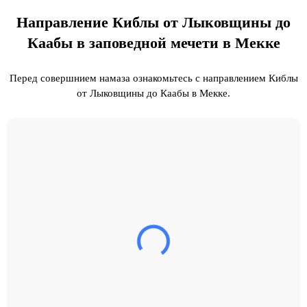
Направление Киблы от Лыковщины до
Каабы в заповедной мечети в Мекке
Перед совершнием намаза ознакомьтесь с направлением Киблы
от Лыковщины до Каабы в Мекке.