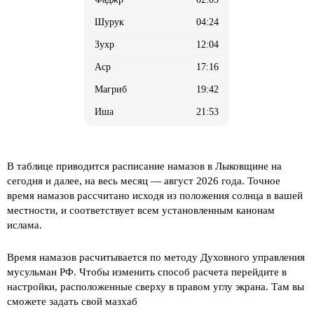
04:24
12:04
17:16
19:42
21:53
В таблице приводится расписание намазов в Лыковщине на
сегодня и далее, на весь месяц
— август 2026 года. Точное
время намазов рассчитано исходя из положения солнца в вашей
местности, и соответствует всем установленным канонам
ислама.
Время намазов расчитывается по методу Духовного управления
мусульман РФ. Чтобы изменить способ расчета перейдите в
настройки, расположенные сверху в правом углу экрана. Там вы
сможете задать свой мазхаб