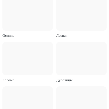
Оспино
Лесная
Коломо
Дубовицы