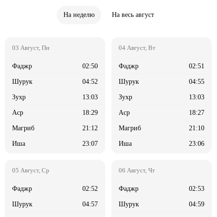
На неделю
На весь август
02:50
02:51
04:52
04:55
13:03
13:03
18:29
18:27
21:12
21:10
23:07
23:06
02:52
02:53
04:57
04:59