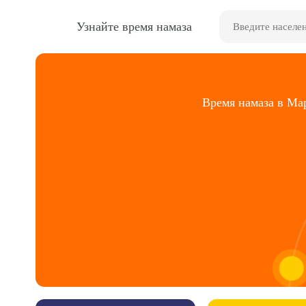
Узнайте время намаза
Время намаза в Ма