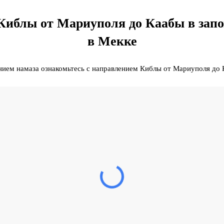
Киблы от Мариуполя до Каабы в запо
в Мекке
ием намаза ознакомьтесь с направлением Киблы от Мариуполя до 