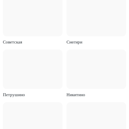
Советская
Снегири
Петрушино
Никитино