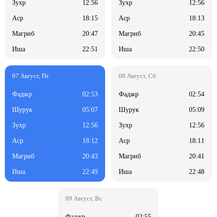
12:56
12:56
18:15
18:13
20:47
20:45
22:51
22:50
02:53
02:54
05:07
05:09
12:56
12:56
18:12
18:11
20:43
20:41
22:49
22:48
02:55