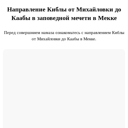
Направление Киблы от Михайловки до
Каабы в заповедной мечети в Мекке
Перед совершнием намаза ознакомьтесь с направлением Киблы
от Михайловки до Каабы в Мекке.