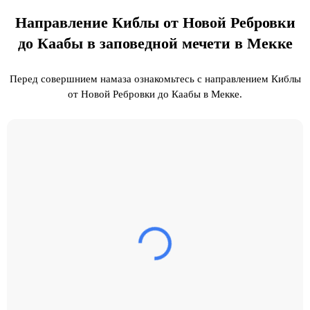
Направление Киблы от Новой Ребровки
до Каабы в заповедной мечети в Мекке
Перед совершнием намаза ознакомьтесь с направлением Киблы
от Новой Ребровки до Каабы в Мекке.