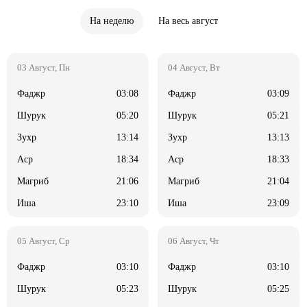
На неделю
На весь август
03:08
03:09
05:20
05:21
13:14
13:13
18:34
18:33
21:06
21:04
23:10
23:09
03:10
03:10
05:23
05:25