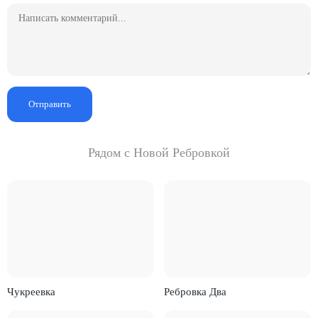
Отправить
Рядом с Новой Ребровкой
Чукреевка
Ребровка Два