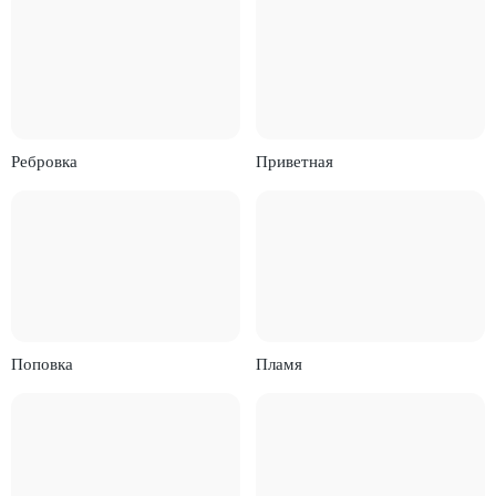
Ребровка
Приветная
Поповка
Пламя