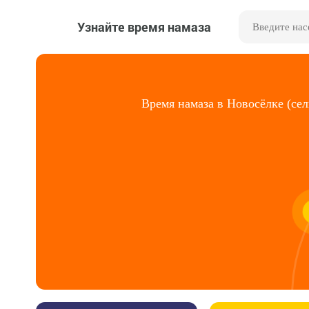
Узнайте время намаза
Время намаза в Новосёлке (cел