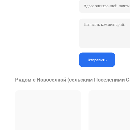
Отправить
Рядом с Новосёлкой (cельским Поселеними 