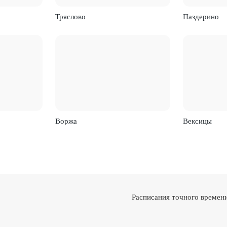
Тряслово
Паздерино
Воржа
Вексицы
Расписания точного времени