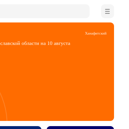
Ханафитский
славской области на 10 августа