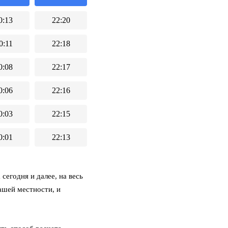
0:13
22:20
0:11
22:18
0:08
22:17
0:06
22:16
0:03
22:15
0:01
22:13
сегодня и далее, на весь
ашей местности, и