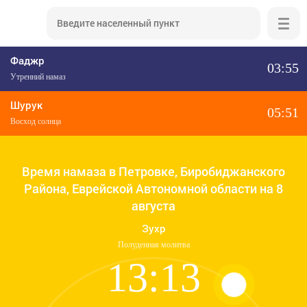
Фаджр
03:55
Утренний намаз
Шурук
05:51
Восход солнца
Время намаза в Петровке, Биробиджанского
Района, Еврейской Автономной области на 8
августа
Зухр
Полуденная молитва
13:13