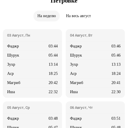
Петровке
На неделю
На весь август
03:44
03:46
05:44
05:46
13:14
13:13
18:25
18:24
20:42
20:41
22:32
22:30
03:48
03:51
05:47
05:48