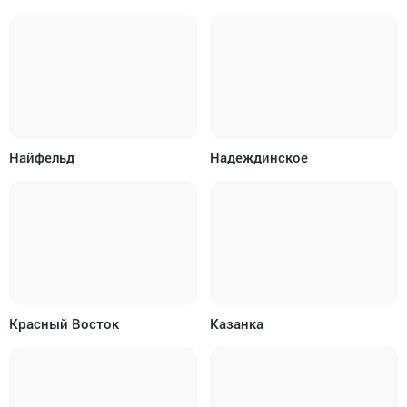
Найфельд
Надеждинское
Красный Восток
Казанка