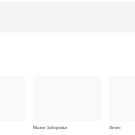
Малое Заборовье
Лезно