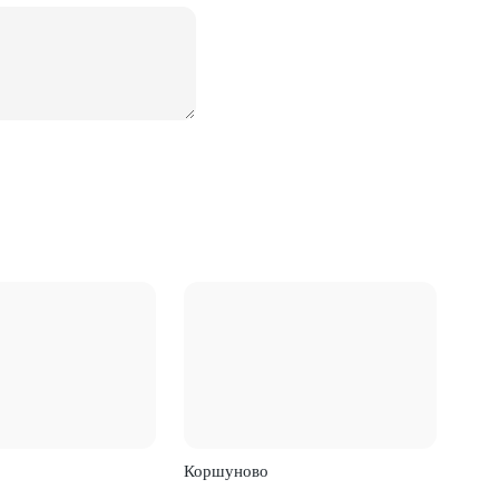
Коршуново