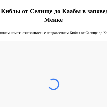
Киблы от Селище до Каабы в запове
Мекке
шнием намаза ознакомьтесь с направлением Киблы от Селище до Ка