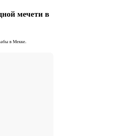
дной мечети в
абы в Мекке.