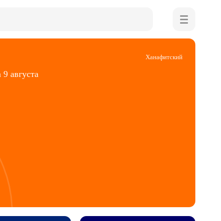
Ханафитский
 9 августа