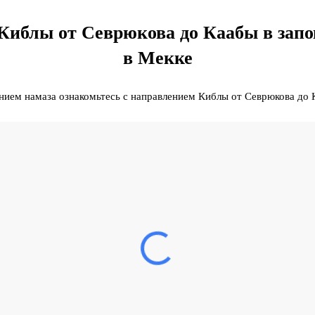
Киблы от Севрюкова до Каабы в запо
в Мекке
ием намаза ознакомьтесь с направлением Киблы от Севрюкова до 