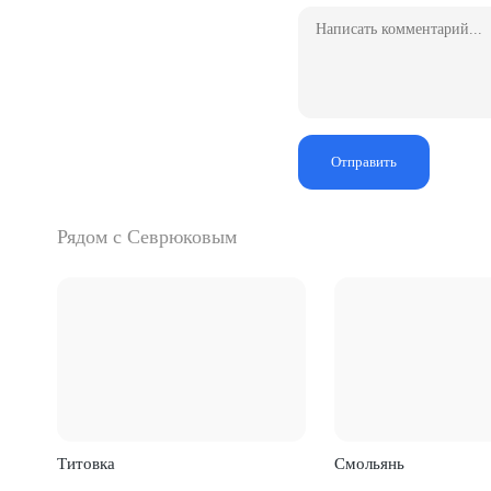
Отправить
Рядом с Севрюковым
Титовка
Смольянь