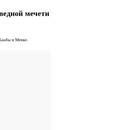
ведной мечети
Каабы в Мекке.