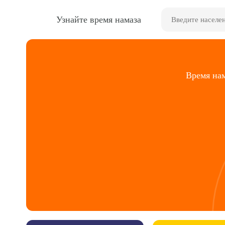
Узнайте время намаза
Время нам