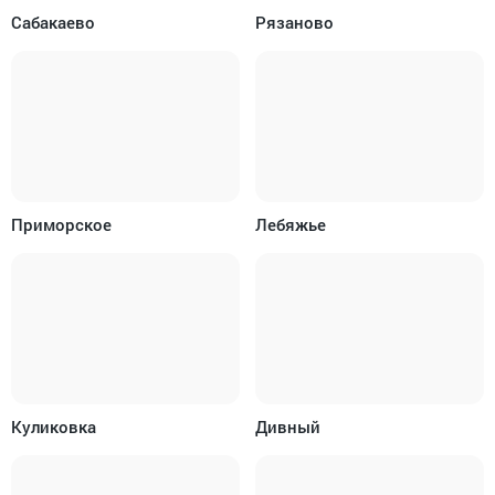
Сабакаево
Рязаново
Приморское
Лебяжье
Куликовка
Дивный