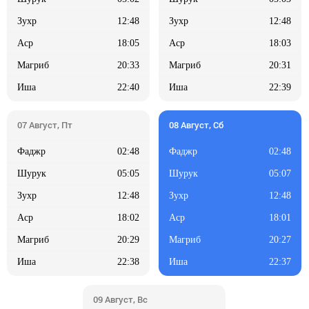
12:48
12:48
18:05
18:03
20:33
20:31
22:40
22:39
02:48
02:48
05:05
05:07
12:48
12:48
18:02
18:01
20:29
20:27
22:38
22:37