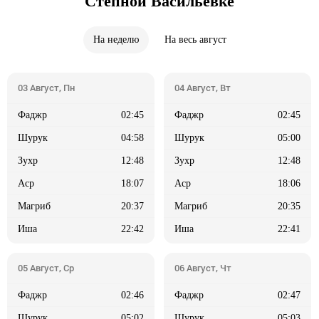
Степной Васильевке
На неделю
На весь август
02:45
02:45
04:58
05:00
12:48
12:48
18:07
18:06
20:37
20:35
22:42
22:41
02:46
02:47
05:02
05:03