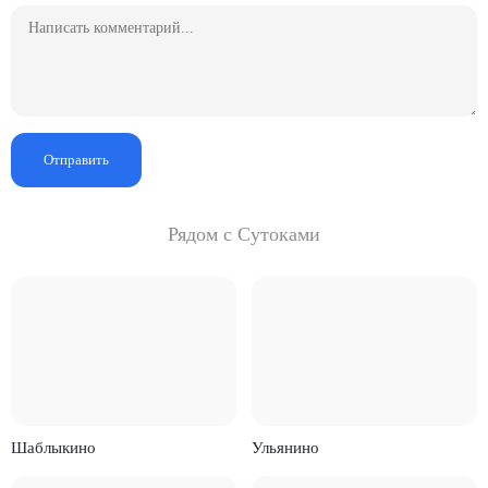
Отправить
Рядом с Сутоками
Шаблыкино
Ульянино