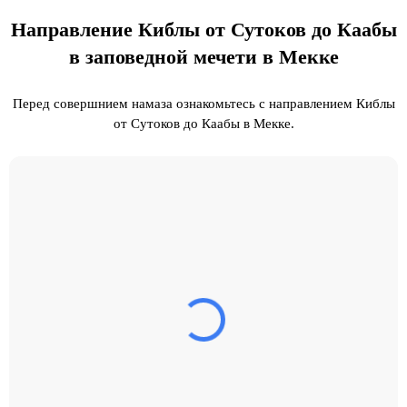
Направление Киблы от Сутоков до Каабы
в заповедной мечети в Мекке
Перед совершнием намаза ознакомьтесь с направлением Киблы
от Сутоков до Каабы в Мекке.