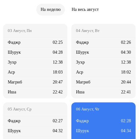
На неделю
На весь август
02:25
02:26
04:28
04:30
12:38
12:38
18:03
18:02
20:47
20:44
22:42
22:41
02:27
02:28
04:32
04:34