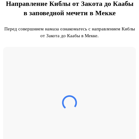
Направление Киблы от Закота до Каабы
в заповедной мечети в Мекке
Перед совершнием намаза ознакомьтесь с направлением Киблы
от Закота до Каабы в Мекке.