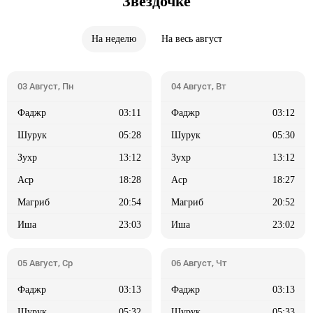
Звездочке
На неделю
На весь август
03:11
03:12
05:28
05:30
13:12
13:12
18:28
18:27
20:54
20:52
23:03
23:02
03:13
03:13
05:32
05:33