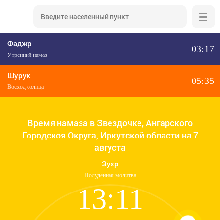
Фаджр
03:17
Утренний намаз
Шурук
05:35
Восход солнца
Время намаза в Звездочке, Ангарского
Городскоя Округа, Иркутской области на 7
августа
Зухр
Полуденная молитва
13:11