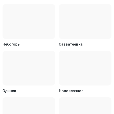
Чебогоры
Савватеевка
Одинск
Новоясачное